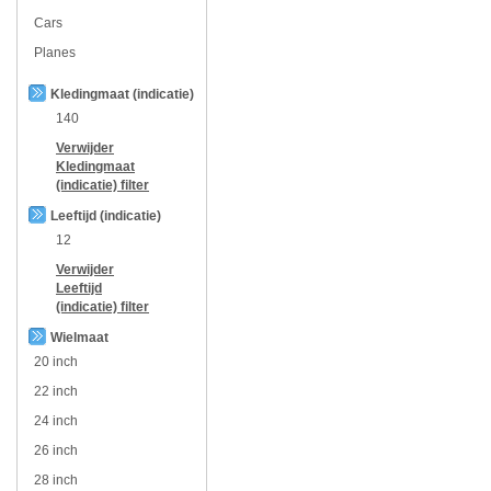
Cars
Planes
Kledingmaat (indicatie)
140
Verwijder
Kledingmaat
(indicatie)
filter
Leeftijd (indicatie)
12
Verwijder
Leeftijd
(indicatie)
filter
Wielmaat
20 inch
22 inch
24 inch
26 inch
28 inch