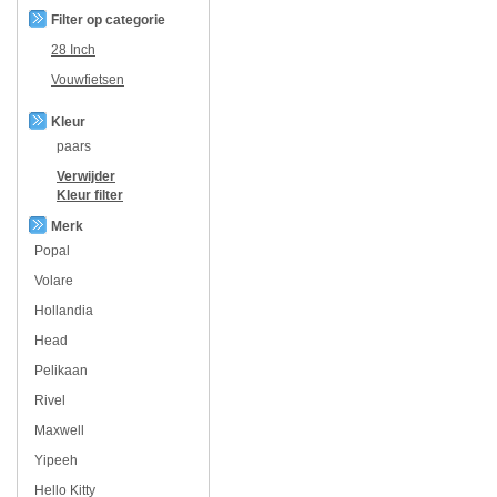
Filter op categorie
28 Inch
Vouwfietsen
Kleur
paars
Verwijder
Kleur
filter
Merk
Popal
Volare
Hollandia
Head
Pelikaan
Rivel
Maxwell
Yipeeh
Hello Kitty