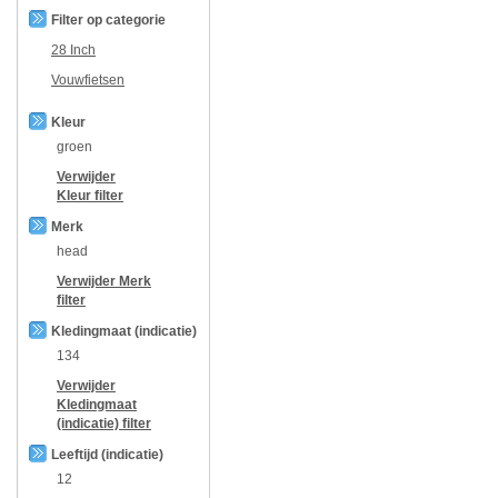
Filter op categorie
28 Inch
Vouwfietsen
Kleur
groen
Verwijder
Kleur
filter
Merk
head
Verwijder
Merk
filter
Kledingmaat (indicatie)
134
Verwijder
Kledingmaat
(indicatie)
filter
Leeftijd (indicatie)
12