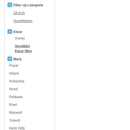
Filter op categorie
28 Inch
Vouwfietsen
Kleur
oranje
Verwijder
Kleur
filter
Merk
Popal
Volare
Hollandia
Head
Pelikaan
Rivel
Maxwell
Yipeeh
Hello Kitty