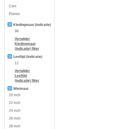
Cars
Planes
Kledingmaat (indicatie)
98
Verwijder
Kledingmaat
(indicatie)
filter
Leeftijd (indicatie)
12
Verwijder
Leeftijd
(indicatie)
filter
Wielmaat
20 inch
22 inch
24 inch
26 inch
28 inch