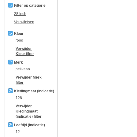
Filter op categorie
28 Inch
Vouwfietsen
Kleur
rood
Verwijder
Kleur
filter
Merk
pelikaan
Verwijder
Merk
filter
Kledingmaat (indicatie)
128
Verwijder
Kledingmaat
(indicatie)
filter
Leeftijd (indicatie)
12