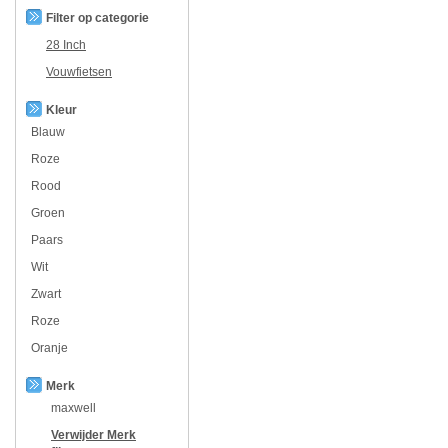
Filter op categorie
28 Inch
Vouwfietsen
Kleur
Blauw
Roze
Rood
Groen
Paars
Wit
Zwart
Roze
Oranje
Merk
maxwell
Verwijder
Merk