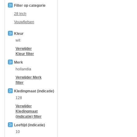
Filter op categorie
28 Inch
Vouwfietsen
Kleur
wit
Verwijder
Kleur
filter
Merk
hollandia
Verwijder
Merk
filter
Kledingmaat (indicatie)
128
Verwijder
Kledingmaat
(indicatie)
filter
Leeftijd (indicatie)
10