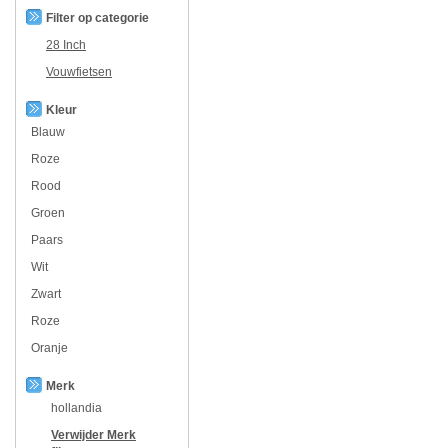
Filter op categorie
28 Inch
Vouwfietsen
Kleur
Blauw
Roze
Rood
Groen
Paars
Wit
Zwart
Roze
Oranje
Merk
hollandia
Verwijder
Merk