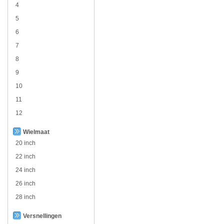
4
5
6
7
8
9
10
11
12
Wielmaat
20 inch
22 inch
24 inch
26 inch
28 inch
Versnellingen