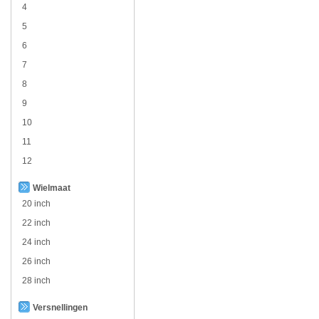
4
5
6
7
8
9
10
11
12
Wielmaat
20 inch
22 inch
24 inch
26 inch
28 inch
Versnellingen