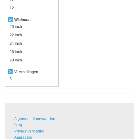
12
Wielmaat
20 inch
22 inch
24 inch
26 inch
28 inch
Versnellingen
3
Algemene Voorwaarden
Blog
Privacy verklaring
Aanraders