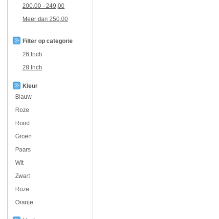
200,00
-
249,00
Meer dan
250,00
Filter op categorie
26 Inch
28 Inch
Kleur
Blauw
Roze
Rood
Groen
Paars
Wit
Zwart
Roze
Oranje