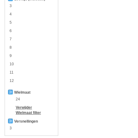
3
4
5
6
7
8
9
10
11
12
Wielmaat
24
Verwijder
Wielmaat
filter
Versnellingen
3