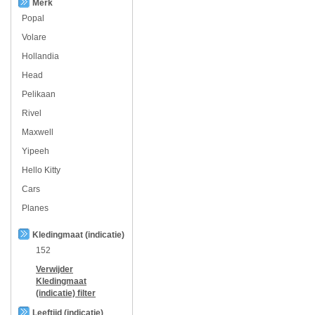
Merk
Popal
Volare
Hollandia
Head
Pelikaan
Rivel
Maxwell
Yipeeh
Hello Kitty
Cars
Planes
Kledingmaat (indicatie)
152
Verwijder
Kledingmaat
(indicatie)
filter
Leeftijd (indicatie)