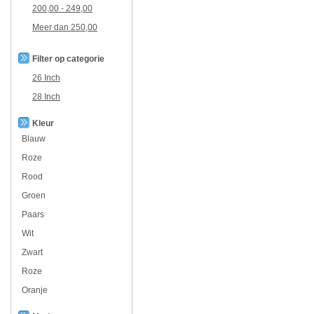
200,00
-
249,00
Meer dan
250,00
Filter op categorie
26 Inch
28 Inch
Kleur
Blauw
Roze
Rood
Groen
Paars
Wit
Zwart
Roze
Oranje