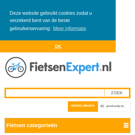
Deze website gebruikt cookies zodat u
verzekerd bent van de beste
gebruikerservaring:
Meer informatie
OK
WINKELWAGEN
(0)
product(en)
Fietsen categorieën