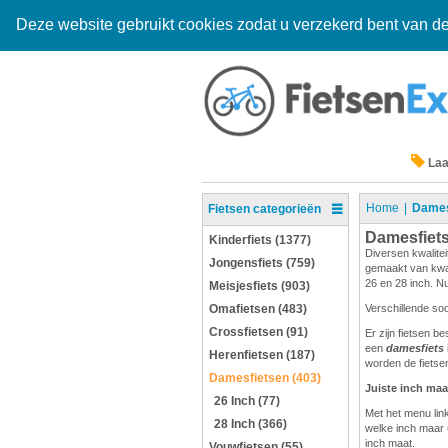
Deze website gebruikt cookies zodat u verzekerd bent van de
Laa
Home
Dames
Fietsen categorieën
Damesfiet
Kinderfiets (1377)
Diversen kwalitei
Jongensfiets (759)
gemaakt van kwali
26 en 28 inch. Nu
Meisjesfiets (903)
Omafietsen (483)
Verschillende so
Crossfietsen (91)
Er zijn fietsen b
een
damesfiets
Herenfietsen (187)
worden de fietsen
Damesfietsen (403)
Juiste inch maa
26 Inch (77)
Met het menu link
28 Inch (366)
welke inch maar 
inch maat.
Vouwfietsen (55)