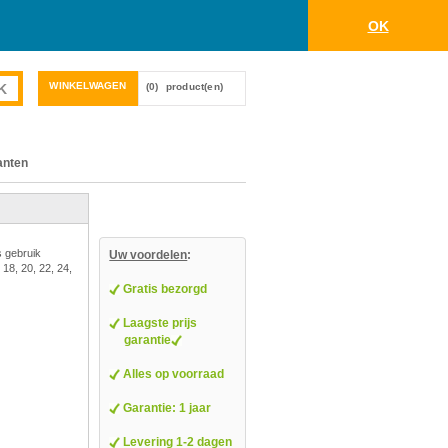
OK
WINKELWAGEN
(0)
product(en)
anten
s gebruik
Uw voordelen
:
 18, 20, 22, 24,
Gratis bezorgd
Laagste prijs
garantie
Alles op voorraad
Garantie: 1 jaar
Levering 1-2 dagen