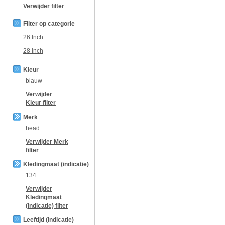
Verwijder filter
Filter op categorie
26 Inch
28 Inch
Kleur
blauw
Verwijder
Kleur
filter
Merk
head
Verwijder
Merk
filter
Kledingmaat (indicatie)
134
Verwijder
Kledingmaat
(indicatie)
filter
Leeftijd (indicatie)