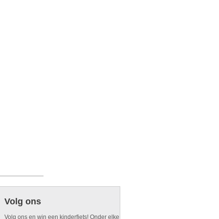
Volg ons
Volg ons en win een kinderfiets! Onder elke