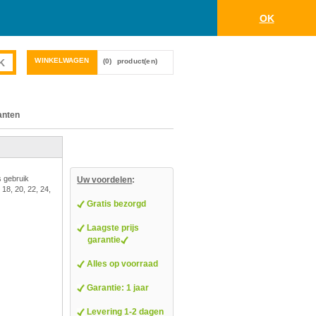
OK
WINKELWAGEN
(0)
product(en)
anten
s gebruik
Uw voordelen
:
 18, 20, 22, 24,
Gratis bezorgd
Laagste prijs
garantie
Alles op voorraad
Garantie: 1 jaar
Levering 1-2 dagen