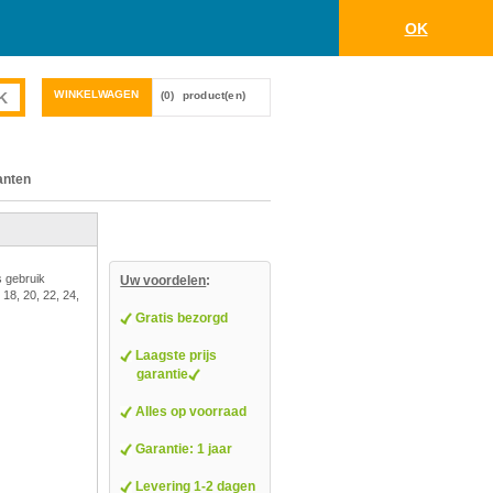
OK
WINKELWAGEN
(0)
product(en)
anten
s gebruik
Uw voordelen
:
 18, 20, 22, 24,
Gratis bezorgd
Laagste prijs
garantie
Alles op voorraad
Garantie: 1 jaar
Levering 1-2 dagen