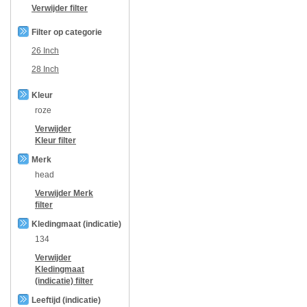
Verwijder filter
Filter op categorie
26 Inch
28 Inch
Kleur
roze
Verwijder
Kleur
filter
Merk
head
Verwijder
Merk
filter
Kledingmaat (indicatie)
134
Verwijder
Kledingmaat
(indicatie)
filter
Leeftijd (indicatie)