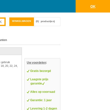
OK
WINKELWAGEN
(0)
product(en)
anten
s gebruik
Uw voordelen
:
 18, 20, 22, 24,
Gratis bezorgd
Laagste prijs
garantie
Alles op voorraad
Garantie: 1 jaar
Levering 1-2 dagen