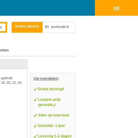
OK
WINKELWAGEN
(0)
product(en)
anten
s gebruik
Uw voordelen
:
 18, 20, 22, 24,
Gratis bezorgd
Laagste prijs
garantie
Alles op voorraad
Garantie: 1 jaar
Levering 1-2 dagen