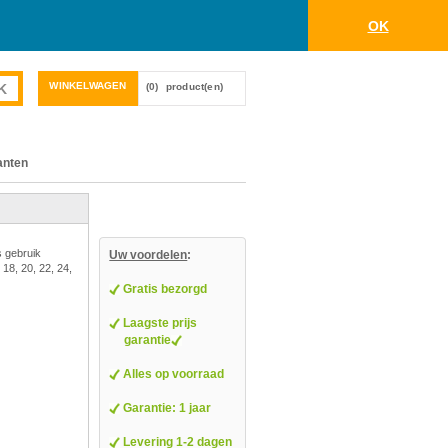
OK
WINKELWAGEN
(0)
product(en)
anten
s gebruik
Uw voordelen
:
 18, 20, 22, 24,
Gratis bezorgd
Laagste prijs
garantie
Alles op voorraad
Garantie: 1 jaar
Levering 1-2 dagen