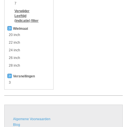
7
Verwijder
Leeftijd
(indicatie)
filter
Wielmaat
20 inch
22 inch
24 inch
26 inch
28 inch
Versnellingen
3
Algemene Voorwaarden
Blog