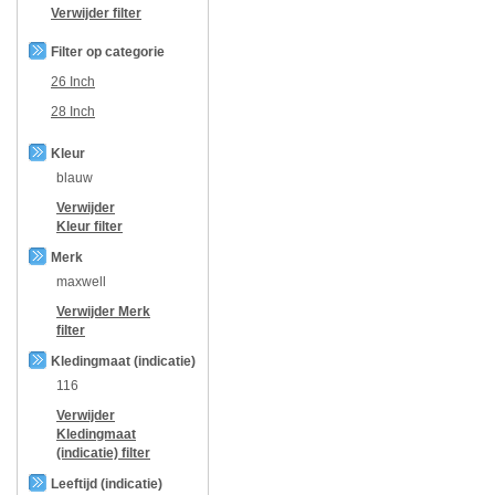
Verwijder filter
Filter op categorie
26 Inch
28 Inch
Kleur
blauw
Verwijder
Kleur
filter
Merk
maxwell
Verwijder
Merk
filter
Kledingmaat (indicatie)
116
Verwijder
Kledingmaat
(indicatie)
filter
Leeftijd (indicatie)