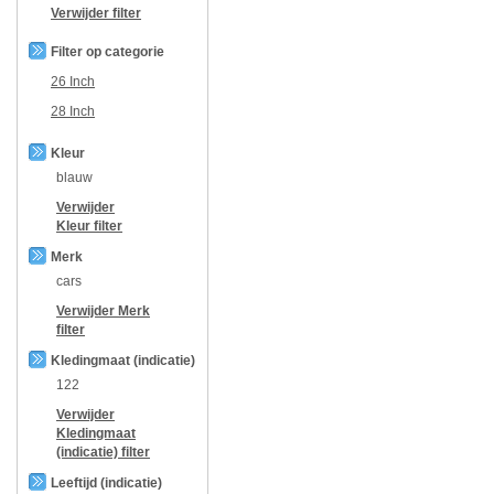
Verwijder filter
Filter op categorie
26 Inch
28 Inch
Kleur
blauw
Verwijder
Kleur
filter
Merk
cars
Verwijder
Merk
filter
Kledingmaat (indicatie)
122
Verwijder
Kledingmaat
(indicatie)
filter
Leeftijd (indicatie)