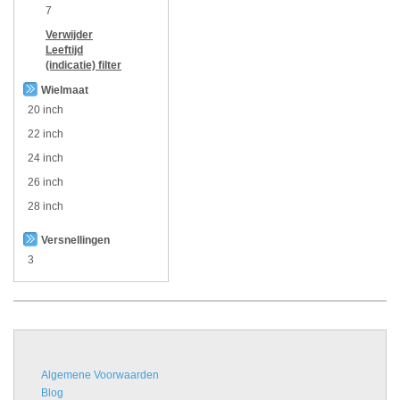
7
Verwijder
Leeftijd
(indicatie)
filter
Wielmaat
20 inch
22 inch
24 inch
26 inch
28 inch
Versnellingen
3
Algemene Voorwaarden
Blog