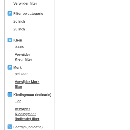
Verwijder filter
Filter op categorie
26 Inch
28 Inch
Kleur
paars
Verwijder
Kleur
filter
Merk
pelikaan
Verwijder
Merk
filter
Kledingmaat (indicatie)
122
Verwijder
Kledingmaat
(indicatie)
filter
Leeftijd (indicatie)