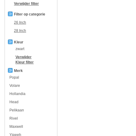
Verwijder filter
Filter op categorie
26 Inch
28 Inch
Kleur
zwart
Verwijder
Kleur
filter
Merk
Popal
Volare
Hollandia
Head
Pelikaan
Rivel
Maxwell
Yipeeh