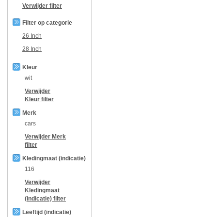
Verwijder filter
Filter op categorie
26 Inch
28 Inch
Kleur
wit
Verwijder
Kleur
filter
Merk
cars
Verwijder
Merk
filter
Kledingmaat (indicatie)
116
Verwijder
Kledingmaat
(indicatie)
filter
Leeftijd (indicatie)