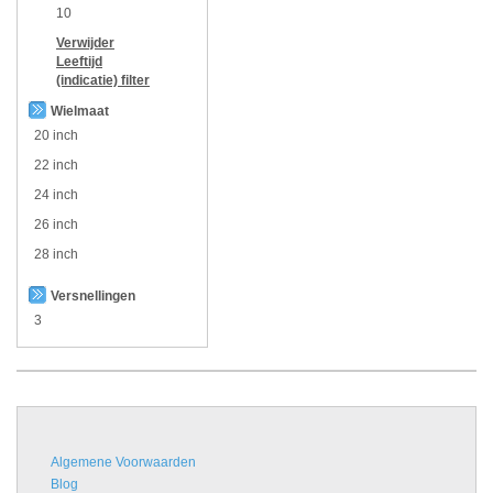
10
Verwijder
Leeftijd
(indicatie)
filter
Wielmaat
20 inch
22 inch
24 inch
26 inch
28 inch
Versnellingen
3
Algemene Voorwaarden
Blog