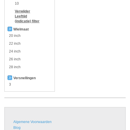
10
Verwijder
Leeftijd
(indicatie)
filter
Wielmaat
20 inch
22 inch
24 inch
26 inch
28 inch
Versnellingen
3
Algemene Voorwaarden
Blog