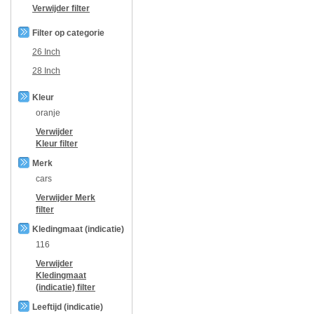
Verwijder filter
Filter op categorie
26 Inch
28 Inch
Kleur
oranje
Verwijder
Kleur
filter
Merk
cars
Verwijder
Merk
filter
Kledingmaat (indicatie)
116
Verwijder
Kledingmaat
(indicatie)
filter
Leeftijd (indicatie)