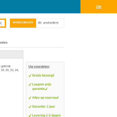
OK
WINKELWAGEN
(0)
product(en)
anten
s gebruik
Uw voordelen
:
 18, 20, 22, 24,
Gratis bezorgd
Laagste prijs
garantie
Alles op voorraad
Garantie: 1 jaar
Levering 1-2 dagen