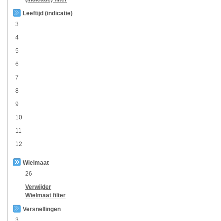
Leeftijd (indicatie)
3
4
5
6
7
8
9
10
11
12
Wielmaat
26
Verwijder
Wielmaat
filter
Versnellingen
3