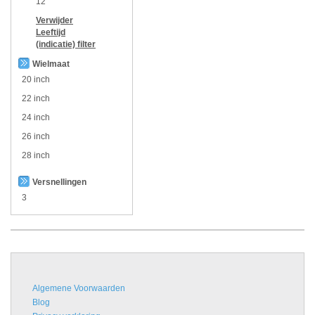
12
Verwijder
Leeftijd
(indicatie)
filter
Wielmaat
20 inch
22 inch
24 inch
26 inch
28 inch
Versnellingen
3
Algemene Voorwaarden
Blog