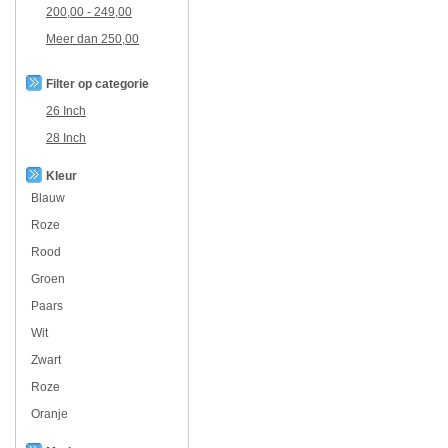
200,00
-
249,00
Meer dan
250,00
Filter op categorie
26 Inch
28 Inch
Kleur
Blauw
Roze
Rood
Groen
Paars
Wit
Zwart
Roze
Oranje