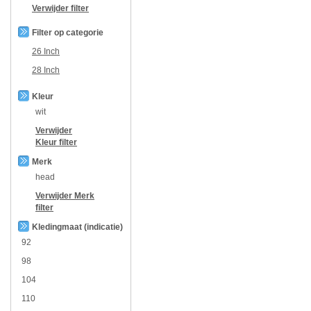
Verwijder filter
Filter op categorie
26 Inch
28 Inch
Kleur
wit
Verwijder
Kleur
filter
Merk
head
Verwijder
Merk
filter
Kledingmaat (indicatie)
92
98
104
110