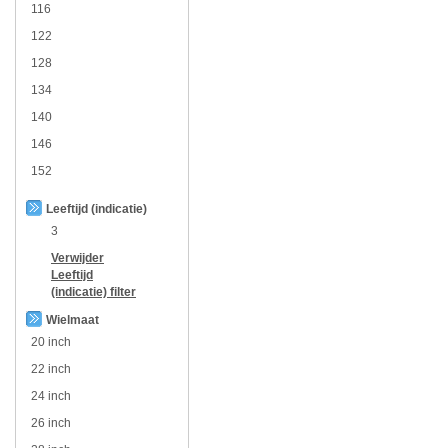
116
122
128
134
140
146
152
Leeftijd (indicatie)
3
Verwijder
Leeftijd
(indicatie)
filter
Wielmaat
20 inch
22 inch
24 inch
26 inch