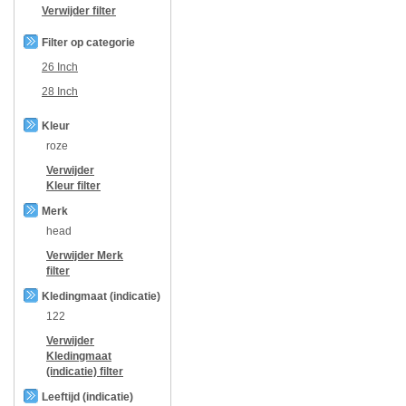
Verwijder filter
Filter op categorie
26 Inch
28 Inch
Kleur
roze
Verwijder
Kleur
filter
Merk
head
Verwijder
Merk
filter
Kledingmaat (indicatie)
122
Verwijder
Kledingmaat
(indicatie)
filter
Leeftijd (indicatie)