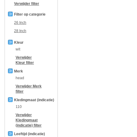
Verwijder filter
Filter op categorie
26 Inch
28 Inch
Kleur
wit
Verwijder
Kleur
filter
Merk
head
Verwijder
Merk
filter
Kledingmaat (indicatie)
110
Verwijder
Kledingmaat
(indicatie)
filter
Leeftijd (indicatie)