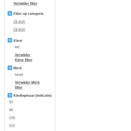
Verwijder filter
Filter op categorie
26 Inch
28 Inch
Kleur
wit
Verwijder
Kleur
filter
Merk
head
Verwijder
Merk
filter
Kledingmaat (indicatie)
92
98
104
110