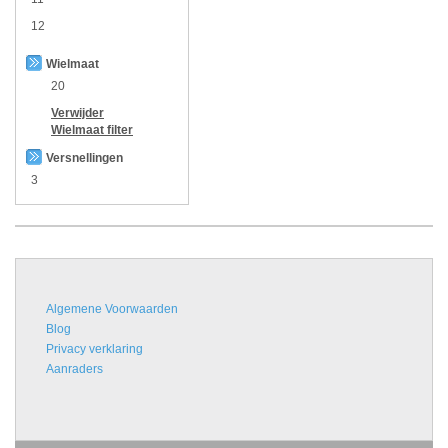
12
Wielmaat
20
Verwijder
Wielmaat
filter
Versnellingen
3
Algemene Voorwaarden
Blog
Privacy verklaring
Aanraders