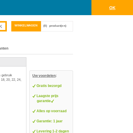
OK
WINKELWAGEN
(0)
product(en)
anten
s gebruik
Uw voordelen
:
 18, 20, 22, 24,
Gratis bezorgd
Laagste prijs
garantie
Alles op voorraad
Garantie: 1 jaar
Levering 1-2 dagen