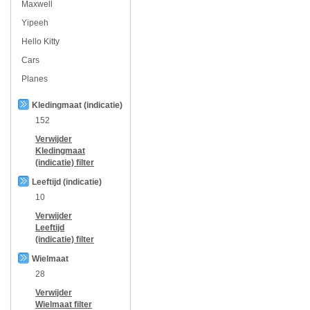
Maxwell
Yipeeh
Hello Kitty
Cars
Planes
Kledingmaat (indicatie)
152
Verwijder
Kledingmaat
(indicatie)
filter
Leeftijd (indicatie)
10
Verwijder
Leeftijd
(indicatie)
filter
Wielmaat
28
Verwijder
Wielmaat
filter