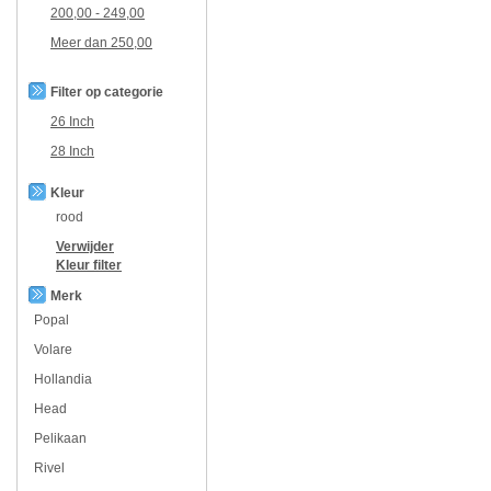
200,00
-
249,00
Meer dan
250,00
Filter op categorie
26 Inch
28 Inch
Kleur
rood
Verwijder
Kleur
filter
Merk
Popal
Volare
Hollandia
Head
Pelikaan
Rivel