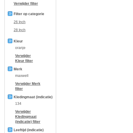
Verwijder filter
Filter op categorie
26 Inch
28 Inch
Kleur
oranje
Verwijder
Kleur
filter
Merk
maxwell
Verwijder
Merk
filter
Kledingmaat (indicatie)
134
Verwijder
Kledingmaat
(indicatie)
filter
Leeftijd (indicatie)