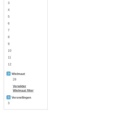
3
4
5
6
7
8
9
10
11
12
Wielmaat
28
Verwijder
Wielmaat
filter
Versnellingen
3