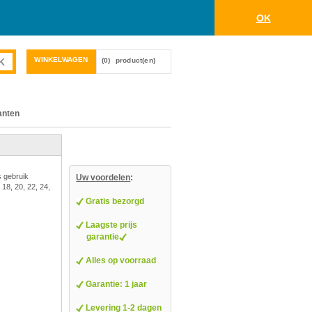
OK
WINKELWAGEN
(0)
product(en)
anten
s gebruik
Uw voordelen
:
 18, 20, 22, 24,
Gratis bezorgd
Laagste prijs
garantie
Alles op voorraad
Garantie: 1 jaar
Levering 1-2 dagen