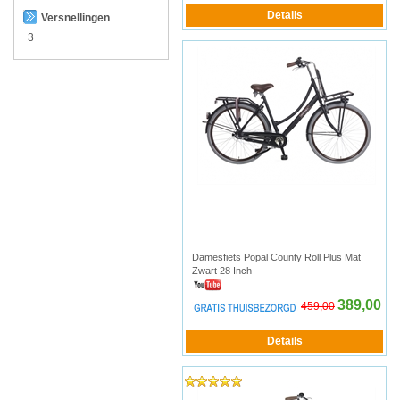
Versnellingen
3
Damesfiets Popal County Roll Plus Mat
Zwart 28 Inch
389,00
459,00