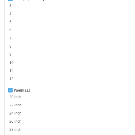
3
4
5
6
7
8
9
10
11
12
Wielmaat
20 inch
22 inch
24 inch
26 inch
28 inch