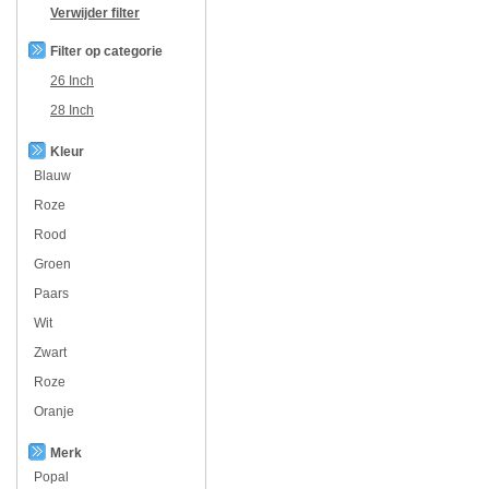
Verwijder filter
Filter op categorie
26 Inch
28 Inch
Kleur
Blauw
Roze
Rood
Groen
Paars
Wit
Zwart
Roze
Oranje
Merk
Popal