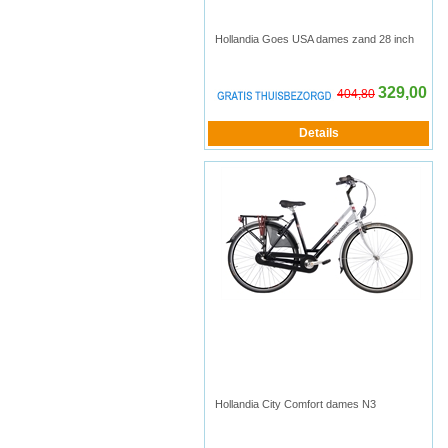
Hollandia Goes USA dames zand 28 inch
329,00
404,80
Hollandia City Comfort dames N3