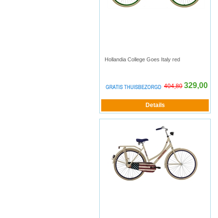
Hollandia College Goes Italy red
329,00
404,80