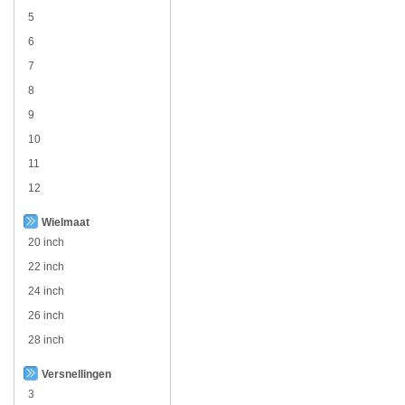
5
6
7
8
9
10
11
12
Wielmaat
20 inch
22 inch
24 inch
26 inch
28 inch
Versnellingen
3