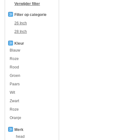
Verwijder filter
Filter op categorie
26 Inch
28 Inch
Kleur
Blauw
Roze
Rood
Groen
Paars
Wit
Zwart
Roze
Oranje
Merk
head