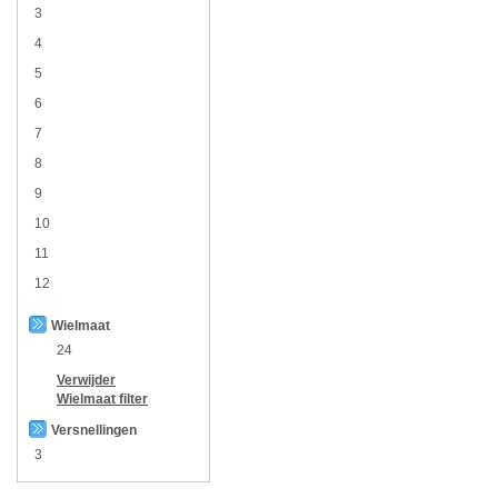
3
4
5
6
7
8
9
10
11
12
Wielmaat
24
Verwijder
Wielmaat
filter
Versnellingen
3