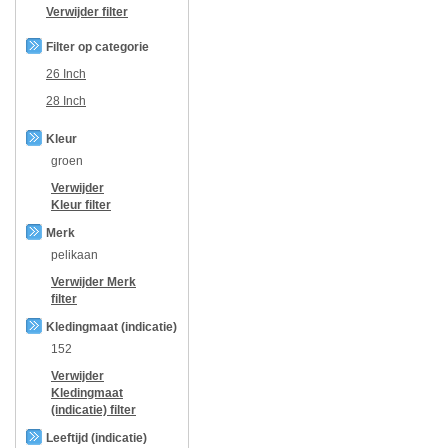
Verwijder filter
Filter op categorie
26 Inch
28 Inch
Kleur
groen
Verwijder
Kleur
filter
Merk
pelikaan
Verwijder
Merk
filter
Kledingmaat (indicatie)
152
Verwijder
Kledingmaat
(indicatie)
filter
Leeftijd (indicatie)