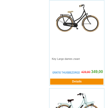
Key Largo dames zwart
349,00
428,80