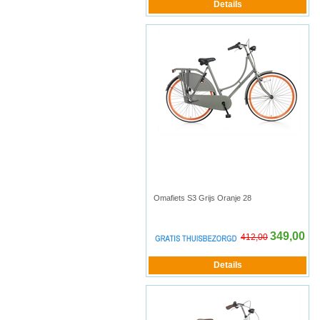
Omafiets S3 Grijs Oranje 28
349,00
412,00