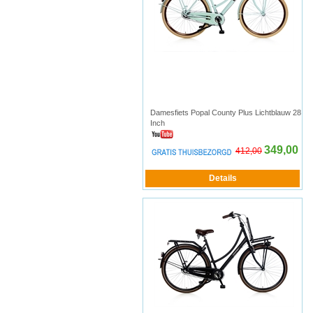
Damesfiets Popal County Plus Lichtblauw 28
Inch
349,00
412,00