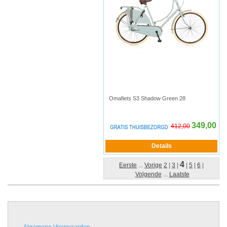
Omafiets S3 Shadow Green 28
349,00
412,00
4
Eerste
...
Vorige
2
|
3
|
|
5
|
6
|
Volgende
...
Laatste
Algemene Voorwaarden