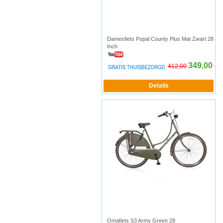
Damesfiets Popal County Plus Mat Zwart 28
Inch
349,00
412,00
Omafiets S3 Army Green 28