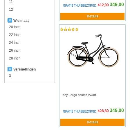
11
349,00
412,00
12
Wielmaat
20 inch
22 inch
24 inch
26 inch
28 inch
Versnellingen
3
Key Largo dames zwart
349,00
428,80