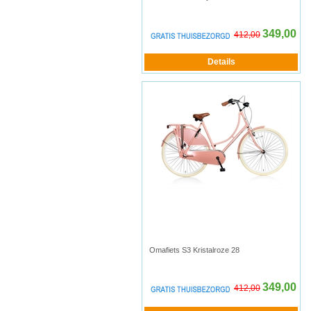
349,00
412,00
Omafiets S3 Kristalroze 28
349,00
412,00