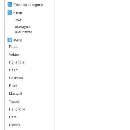
Filter op categorie
Kleur
roze
Verwijder
Kleur
filter
Merk
Popal
Volare
Hollandia
Head
Pelikaan
Rivel
Maxwell
Yipeeh
Hello Kitty
Cars
Planes