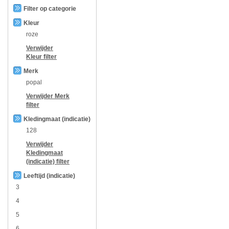
Filter op categorie
Kleur
roze
Verwijder
Kleur
filter
Merk
popal
Verwijder
Merk
filter
Kledingmaat (indicatie)
128
Verwijder
Kledingmaat
(indicatie)
filter
Leeftijd (indicatie)
3
4
5
6