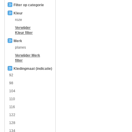
Filter op categorie
Kleur
roze
Verwijder
Kleur
filter
Merk
planes
Verwijder
Merk
filter
Kledingmaat (indicatie)
92
98
104
110
116
122
128
134