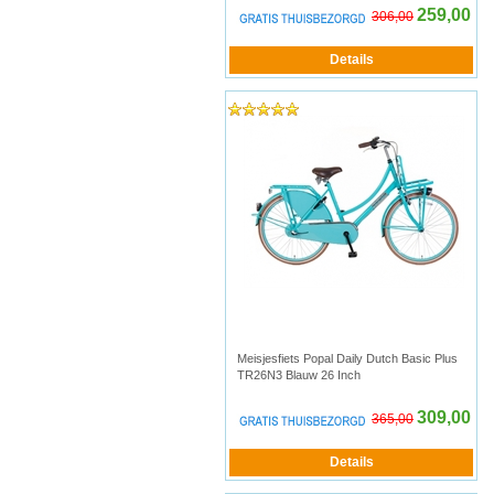
259,00
306,00
Meisjesfiets Popal Daily Dutch Basic Plus
TR26N3 Blauw 26 Inch
309,00
365,00