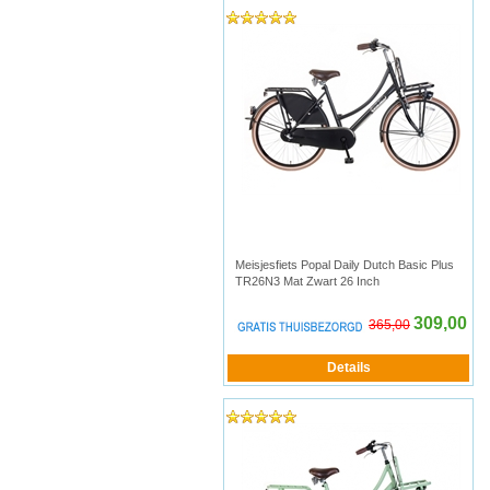
Meisjesfiets Popal Daily Dutch Basic Plus
TR26N3 Mat Zwart 26 Inch
309,00
365,00