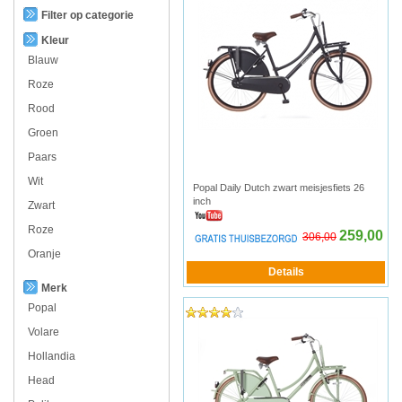
Filter op categorie
Kleur
Blauw
Roze
Rood
Groen
Paars
Wit
Popal Daily Dutch zwart meisjesfiets 26
inch
Zwart
Roze
259,00
306,00
Oranje
Merk
Popal
Volare
Hollandia
Head