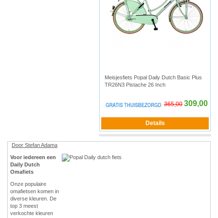
Meisjesfiets Popal Daily Dutch Basic Plus
TR26N3 Pistache 26 Inch
309,00
365,00
Door Stefan Adama
Voor iedereen een
Daily Dutch
Omafiets
Onze populaire
omafietsen komen in
diverse kleuren. De
top 3 meest
verkochte kleuren