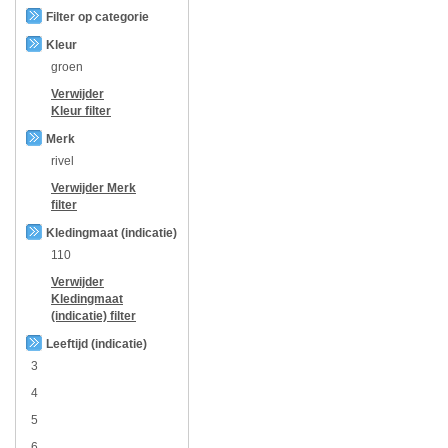
Filter op categorie
Kleur
groen
Verwijder
Kleur
filter
Merk
rivel
Verwijder
Merk
filter
Kledingmaat (indicatie)
110
Verwijder
Kledingmaat
(indicatie)
filter
Leeftijd (indicatie)
3
4
5
6