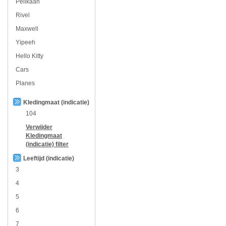
Pelikaan
Rivel
Maxwell
Yipeeh
Hello Kitty
Cars
Planes
Kledingmaat (indicatie)
104
Verwijder
Kledingmaat
(indicatie)
filter
Leeftijd (indicatie)
3
4
5
6
7