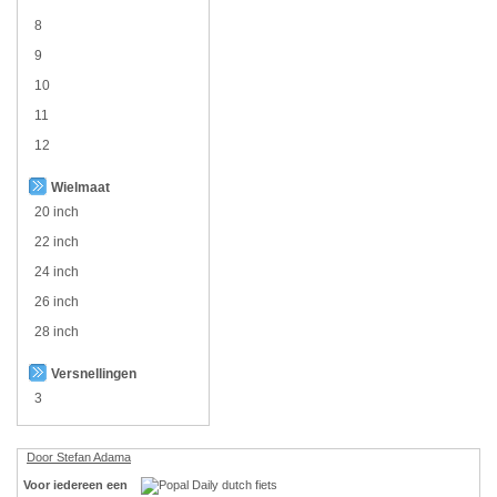
8
9
10
11
12
Wielmaat
20 inch
22 inch
24 inch
26 inch
28 inch
Versnellingen
3
Door Stefan Adama
Voor iedereen een