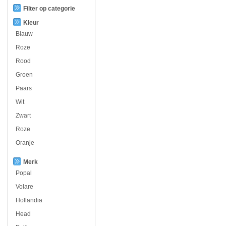
Filter op categorie
Kleur
Blauw
Roze
Rood
Groen
Paars
Wit
Zwart
Roze
Oranje
Merk
Popal
Volare
Hollandia
Head