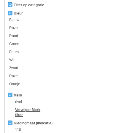
Filter op categorie
Kleur
Blauw
Roze
Rood
Groen
Paars
Wit
Zwart
Roze
Oranje
Merk
rivel
Verwijder
Merk
filter
Kledingmaat (indicatie)
110